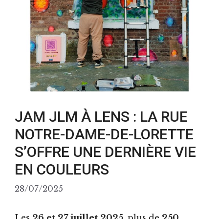
JAM JLM À LENS : LA RUE
NOTRE-DAME-DE-LORETTE
S’OFFRE UNE DERNIÈRE VIE
EN COULEURS
28/07/2025
Les
26 et 27 juillet 2025
, plus de
250