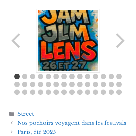
Catégories
Street
Nos pochoirs voyagent dans les festivals
Paris, été 2025